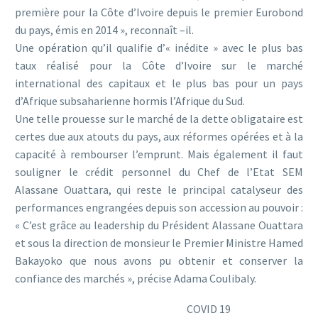
première pour la Côte d’Ivoire depuis le premier Eurobond
du pays, émis en 2014 », reconnaît –il.
Une opération qu’il qualifie d’« inédite » avec le plus bas
taux réalisé pour la Côte d’Ivoire sur le marché
international des capitaux et le plus bas pour un pays
d’Afrique subsaharienne hormis l’Afrique du Sud.
Une telle prouesse sur le marché de la dette obligataire est
certes due aux atouts du pays, aux réformes opérées et à la
capacité à rembourser l’emprunt. Mais également il faut
souligner le crédit personnel du Chef de l’Etat SEM
Alassane Ouattara, qui reste le principal catalyseur des
performances engrangées depuis son accession au pouvoir :
« C’est grâce au leadership du Président Alassane Ouattara
et sous la direction de monsieur le Premier Ministre Hamed
Bakayoko que nous avons pu obtenir et conserver la
confiance des marchés », précise Adama Coulibaly.
COVID 19