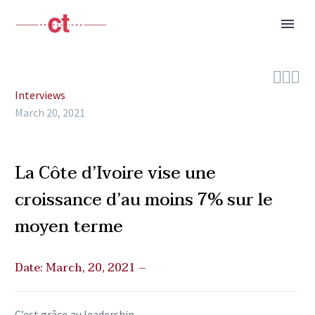



Interviews
March 20, 2021
La Côte d’Ivoire vise une
croissance d’au moins 7% sur le
moyen terme
Date: March, 20, 2021 –
C’est grâce au leadership