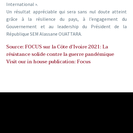
International ».
Un résultat appréciable qui sera sans nul doute atteint
grâce à la résilience du pays, à l’engagement du
Gouvernement et au leadership du Président de la
République SEM Alassane OUATTARA.
Source:
FOCUS sur la Côte d’Ivoire 2021
: La
résistance solide contre la guerre pandémique
Visit our in house publication:
Focus