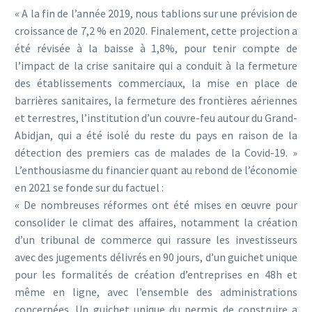
« A la fin de l’année 2019, nous tablions sur une prévision de
croissance de 7,2 % en 2020. Finalement, cette projection a
été révisée à la baisse à 1,8%, pour tenir compte de
l’impact de la crise sanitaire qui a conduit à la fermeture
des établissements commerciaux, la mise en place de
barrières sanitaires, la fermeture des frontières aériennes
et terrestres, l’institution d’un couvre-feu autour du Grand-
Abidjan, qui a été isolé du reste du pays en raison de la
détection des premiers cas de malades de la Covid-19. »
L’enthousiasme du financier quant au rebond de l’économie
en 2021 se fonde sur du factuel :
« De nombreuses réformes ont été mises en œuvre pour
consolider le climat des affaires, notamment la création
d’un tribunal de commerce qui rassure les investisseurs
avec des jugements délivrés en 90 jours, d’un guichet unique
pour les formalités de création d’entreprises en 48h et
même en ligne, avec l’ensemble des administrations
concernées. Un guichet unique du permis de construire a