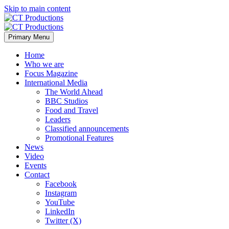
Skip to main content
Primary Menu
Home
Who we are
Focus Magazine
International Media
The World Ahead
BBC Studios
Food and Travel
Leaders
Classified announcements
Promotional Features
News
Video
Events
Contact
Facebook
Instagram
YouTube
LinkedIn
Twitter (X)